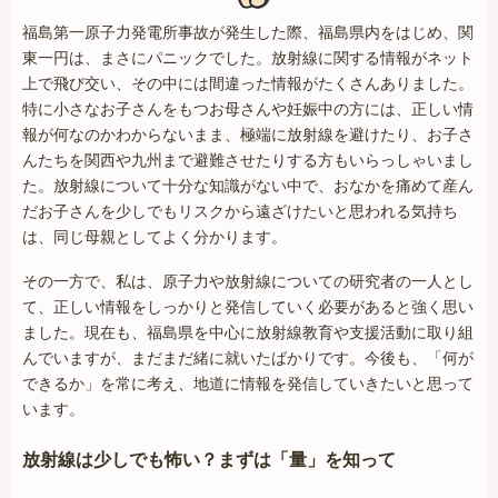
福島第一原子力発電所事故が発生した際、福島県内をはじめ、関
東一円は、まさにパニックでした。放射線に関する情報がネット
上で飛び交い、その中には間違った情報がたくさんありました。
特に小さなお子さんをもつお母さんや妊娠中の方には、正しい情
報が何なのかわからないまま、極端に放射線を避けたり、お子さ
んたちを関西や九州まで避難させたりする方もいらっしゃいまし
た。放射線について十分な知識がない中で、おなかを痛めて産ん
だお子さんを少しでもリスクから遠ざけたいと思われる気持ち
は、同じ母親としてよく分かります。
その一方で、私は、原子力や放射線についての研究者の一人とし
て、正しい情報をしっかりと発信していく必要があると強く思い
ました。現在も、福島県を中心に放射線教育や支援活動に取り組
んでいますが、まだまだ緒に就いたばかりです。今後も、「何が
できるか」を常に考え、地道に情報を発信していきたいと思って
います。
放射線は少しでも怖い？まずは「量」を知って