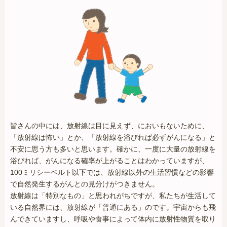
皆さんの中には、放射線は目に見えず、においもないために、
「放射線は怖い」とか、「放射線を浴びれば必ずがんになる」と
不安に思う方も多いと思います。確かに、一度に大量の放射線を
浴びれば、がんになる確率が上がることはわかっていますが、
100ミリシーベルト以下では、放射線以外の生活習慣などの影響
で自然発生するがんとの見分けがつきません。
放射線は「特別なもの」と思われがちですが、私たちが生活して
いる自然界には、放射線が「普通にある」のです。宇宙からも飛
んできていますし、呼吸や食事によって体内に放射性物質を取り