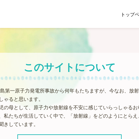
トップ
このサイトについて
、福島第一原子力発電所事故から何年もたちますが、今なお、放
しゃると思います。
児の母として、原子力や放射線を不安に感じていらっしゃるお
、私たちが生活していく中で、「放射線」をどのようにとらえ
聞きしています。