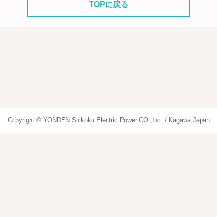
TOPに戻る
Copyright © YONDEN Shikoku Electric Power CO.,Inc. / Kagawa,Japan