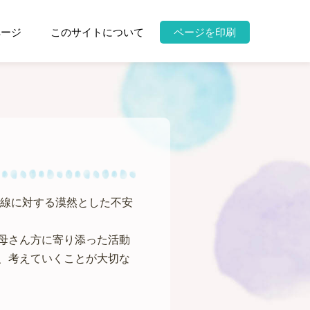
ページ
このサイトについて
ページを印刷
射線に対する漠然とした不安
母さん方に寄り添った活動
、考えていくことが大切な